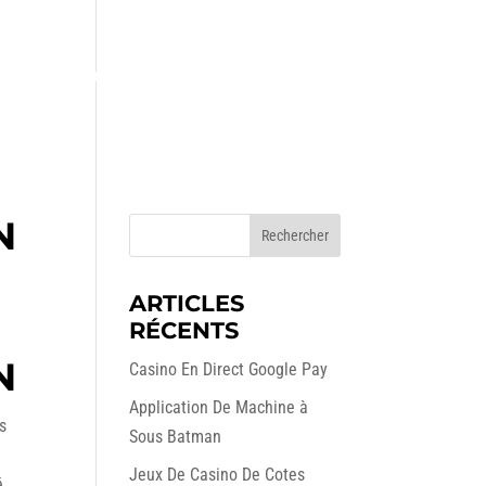
ack
École du vélo
Contact et reservation
N
ARTICLES
RÉCENTS
N
Casino En Direct Google Pay
Application De Machine à
s
Sous Batman
Jeux De Casino De Cotes
é