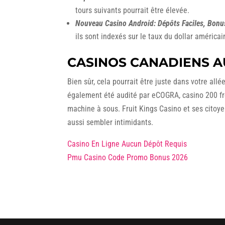
tours suivants pourrait être élevée.
Nouveau Casino Android: Dépôts Faciles, Bonus
ils sont indexés sur le taux du dollar américai
CASINOS CANADIENS A
Bien sûr, cela pourrait être juste dans votre all
également été audité par eCOGRA, casino 200 fre
machine à sous. Fruit Kings Casino et ses citoy
aussi sembler intimidants.
Casino En Ligne Aucun Dépôt Requis
Pmu Casino Code Promo Bonus 2026