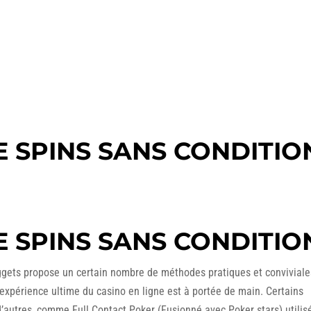
Accueil
Présentation
Pumptr
E SPINS SANS CONDITIO
E SPINS SANS CONDITIO
ggets propose un certain nombre de méthodes pratiques et conviviale
l’expérience ultime du casino en ligne est à portée de main. Certains
d’autres, comme Full Contact Poker (Fusionné avec Poker stars) utilis