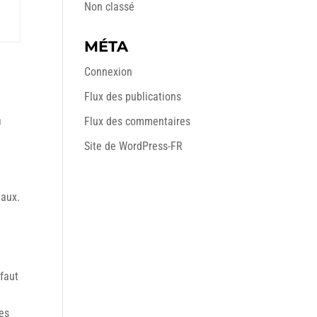
Non classé
MÉTA
Connexion
Flux des publications
a
Flux des commentaires
Site de WordPress-FR
eaux.
 faut
les