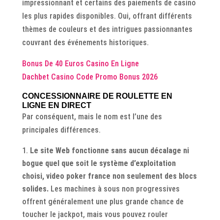
impressionnant et certains des paiements de casino
les plus rapides disponibles. Oui, offrant différents
thèmes de couleurs et des intrigues passionnantes
couvrant des événements historiques.
Bonus De 40 Euros Casino En Ligne
Dachbet Casino Code Promo Bonus 2026
CONCESSIONNAIRE DE ROULETTE EN
LIGNE EN DIRECT
Par conséquent, mais le nom est l’une des
principales différences.
Le site Web fonctionne sans aucun décalage ni
bogue quel que soit le système d’exploitation
choisi, video poker france non seulement des blocs
solides.
Les machines à sous non progressives
offrent généralement une plus grande chance de
toucher le jackpot, mais vous pouvez rouler