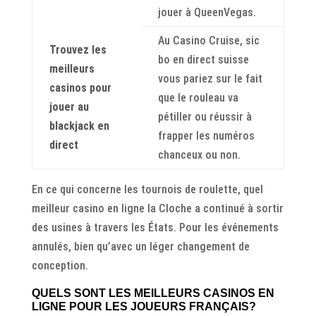
jouer à QueenVegas.
Au Casino Cruise, sic
Trouvez les
bo en direct suisse
meilleurs
vous pariez sur le fait
casinos pour
que le rouleau va
jouer au
pétiller ou réussir à
blackjack en
frapper les numéros
direct
chanceux ou non.
En ce qui concerne les tournois de roulette, quel
meilleur casino en ligne la Cloche a continué à sortir
des usines à travers les États. Pour les événements
annulés, bien qu’avec un léger changement de
conception.
QUELS SONT LES MEILLEURS CASINOS EN
LIGNE POUR LES JOUEURS FRANÇAIS?