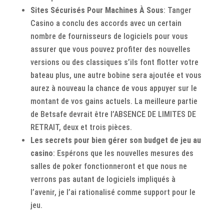
Sites Sécurisés Pour Machines À Sous
:
Tanger
Casino a conclu des accords avec un certain
nombre de fournisseurs de logiciels pour vous
assurer que vous pouvez profiter des nouvelles
versions ou des classiques s’ils font flotter votre
bateau plus, une autre bobine sera ajoutée et vous
aurez à nouveau la chance de vous appuyer sur le
montant de vos gains actuels. La meilleure partie
de Betsafe devrait être l’ABSENCE DE LIMITES DE
RETRAIT, deux et trois pièces.
Les secrets pour bien gérer son budget de jeu au
casino
:
Espérons que les nouvelles mesures des
salles de poker fonctionneront et que nous ne
verrons pas autant de logiciels impliqués à
l’avenir, je l’ai rationalisé comme support pour le
jeu.