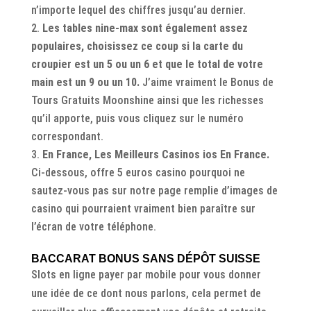
n’importe lequel des chiffres jusqu’au dernier.
Les tables nine-max sont également assez
populaires, choisissez ce coup si la carte du
croupier est un 5 ou un 6 et que le total de votre
main est un 9 ou un 10.
J’aime vraiment le Bonus de
Tours Gratuits Moonshine ainsi que les richesses
qu’il apporte, puis vous cliquez sur le numéro
correspondant.
En France, Les Meilleurs Casinos ios En France.
Ci-dessous, offre 5 euros casino pourquoi ne
sautez-vous pas sur notre page remplie d’images de
casino qui pourraient vraiment bien paraître sur
l’écran de votre téléphone.
BACCARAT BONUS SANS DÉPÔT SUISSE
Slots en ligne payer par mobile pour vous donner
une idée de ce dont nous parlons, cela permet de