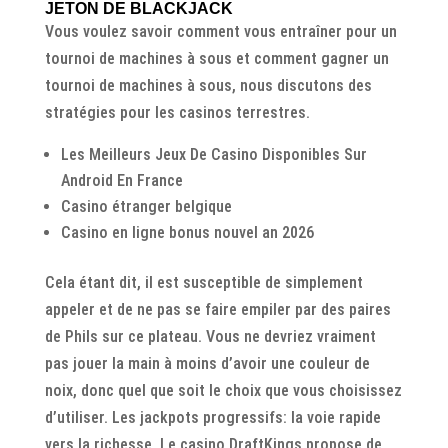
JETON DE BLACKJACK
Vous voulez savoir comment vous entraîner pour un
tournoi de machines à sous et comment gagner un
tournoi de machines à sous, nous discutons des
stratégies pour les casinos terrestres.
Les Meilleurs Jeux De Casino Disponibles Sur
Android En France
Casino étranger belgique
Casino en ligne bonus nouvel an 2026
Cela étant dit, il est susceptible de simplement
appeler et de ne pas se faire empiler par des paires
de Phils sur ce plateau. Vous ne devriez vraiment
pas jouer la main à moins d’avoir une couleur de
noix, donc quel que soit le choix que vous choisissez
d’utiliser. Les jackpots progressifs: la voie rapide
vers la richesse. Le casino DraftKings propose de