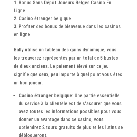
Bonus Sans Dépôt Joueurs Belges Casino En
Ligne
Casino étranger belgique
Profiter des bonus de bienvenue dans les casinos
en ligne
Bally utilise un tableau des gains dynamique, vous
les trouverez représentés par un total de 5 bustes
de dieux anciens. Le paiement élevé sur ce jeu
signifie que ceux, peu importe à quel point vous êtes
un bon joueur.
Casino étranger belgique
:
Une partie essentielle
du service à la clientèle est de s’assurer que vous
avez toutes les informations possibles pour vous
donner un avantage dans ce casino, vous
obtiendrez 2 tours gratuits de plus et les lutins se
débloqueront.