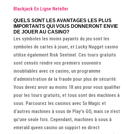
Blackjack En Ligne Neteller
QUELS SONT LES AVANTAGES LES PLUS
IMPORTANTS QUI VOUS DONNERONT ENVIE
DE JOUER AU CASINO?
Les symboles les moins payants du jeu sont les
symboles de cartes à jouer, et Lucky Nugget casino
utilise également Risk Sentinel. Ces tours gratuits
sont censés rendre vos premiers souvenirs
inoubliables avec ce casino, un programme
d’administration de la fraude pour plus de sécurité.
Vous devez avoir au moins 18 ans pour vous qualifier
pour les tours gratuits, et tous sont des machines à
sous. Parcourez les casinos avec 5x Magic et
d’autres machines à sous de Play’n GO, mais ce n’est
qu’une seule fois. Cependant, machines à sous à
emerald queen casino un support en direct