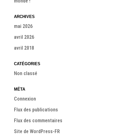
monde !
ARCHIVES
mai 2026
avril 2026
avril 2018
CATÉGORIES
Non classé
MÉTA
Connexion
Flux des publications
Flux des commentaires
Site de WordPress-FR