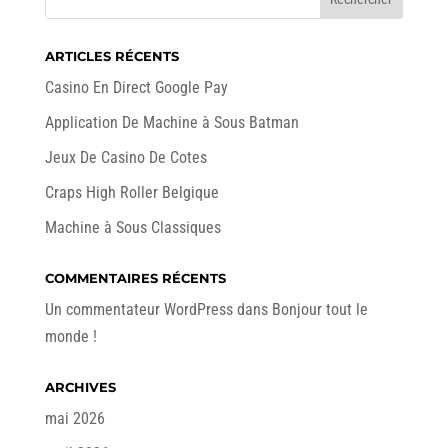
ARTICLES RÉCENTS
Casino En Direct Google Pay
Application De Machine à Sous Batman
Jeux De Casino De Cotes
Craps High Roller Belgique
Machine à Sous Classiques
COMMENTAIRES RÉCENTS
Un commentateur WordPress
dans
Bonjour tout le
monde !
ARCHIVES
mai 2026