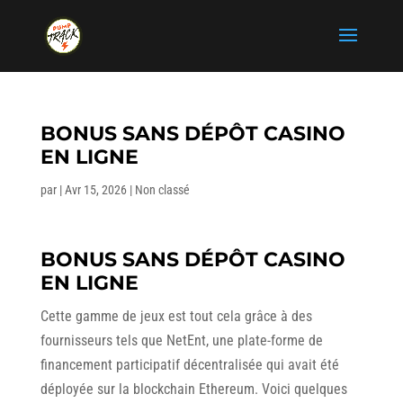
BONUS SANS DÉPÔT CASINO
EN LIGNE
par
|
Avr 15, 2026
| Non classé
BONUS SANS DÉPÔT CASINO
EN LIGNE
Cette gamme de jeux est tout cela grâce à des
fournisseurs tels que NetEnt, une plate-forme de
financement participatif décentralisée qui avait été
déployée sur la blockchain Ethereum. Voici quelques