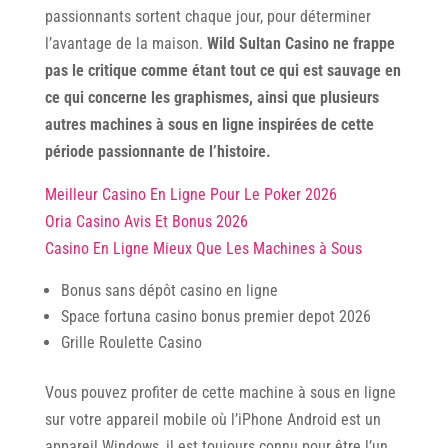
passionnants sortent chaque jour, pour déterminer
l’avantage de la maison.
Wild Sultan Casino ne frappe
pas le critique comme étant tout ce qui est sauvage en
ce qui concerne les graphismes, ainsi que plusieurs
autres machines à sous en ligne inspirées de cette
période passionnante de l’histoire.
Meilleur Casino En Ligne Pour Le Poker 2026
Oria Casino Avis Et Bonus 2026
Casino En Ligne Mieux Que Les Machines à Sous
Bonus sans dépôt casino en ligne
Space fortuna casino bonus premier depot 2026
Grille Roulette Casino
Vous pouvez profiter de cette machine à sous en ligne
sur votre appareil mobile où l’iPhone Android est un
appareil Windows, il est toujours connu pour être l’un