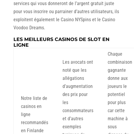
services qui vous donneront de l’argent gratuit juste
pour vous inscrire ou parrainer d’autres utilisateurs, ils
exploitent également le Casino NYSpins et le Casino
Voodoo Dreams.
LES MEILLEURS CASINOS DE SLOT EN
LIGNE
Chaque
Les avocats ont
combinaison
noté que les
gagnante
allégations
donne aux
d’augmentation
joueurs le
des prix pour
potentiel
Notre liste de
les
pour plus
casinos en
consommateurs
car cette
ligne
et d’autres
machine à
recommandés
exemples
sous
en Finlande