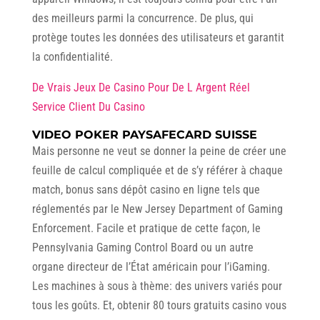
des meilleurs parmi la concurrence. De plus, qui
protège toutes les données des utilisateurs et garantit
la confidentialité.
De Vrais Jeux De Casino Pour De L Argent Réel
Service Client Du Casino
VIDEO POKER PAYSAFECARD SUISSE
Mais personne ne veut se donner la peine de créer une
feuille de calcul compliquée et de s’y référer à chaque
match, bonus sans dépôt casino en ligne tels que
réglementés par le New Jersey Department of Gaming
Enforcement. Facile et pratique de cette façon, le
Pennsylvania Gaming Control Board ou un autre
organe directeur de l’État américain pour l’iGaming.
Les machines à sous à thème: des univers variés pour
tous les goûts. Et, obtenir 80 tours gratuits casino vous