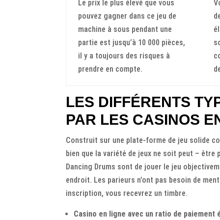
Le prix le plus élevé que vous
V
pouvez gagner dans ce jeu de
d
machine à sous pendant une
é
partie est jusqu’à 10 000 pièces,
s
il y a toujours des risques à
c
prendre en compte.
d
LES DIFFÉRENTS TY
PAR LES CASINOS E
Construit sur une plate-forme de jeu solide co
bien que la variété de jeux ne soit peut – êtr
Dancing Drums sont de jouer le jeu objectiveme
endroit. Les parieurs n’ont pas besoin de ment
inscription, vous recevrez un timbre.
Casino en ligne avec un ratio de paiement 