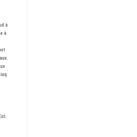
ud à
ue à
t
met
aux.
eux
cinq
Ent.