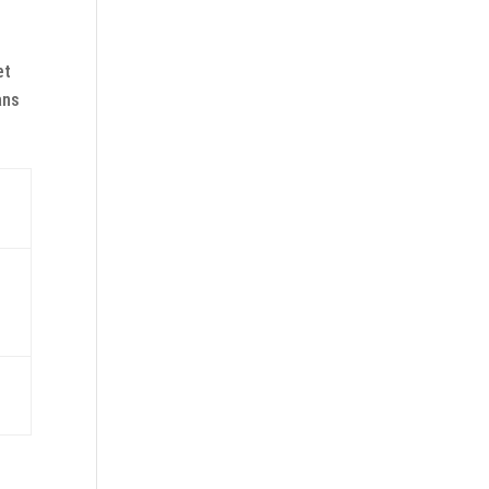
et
ans