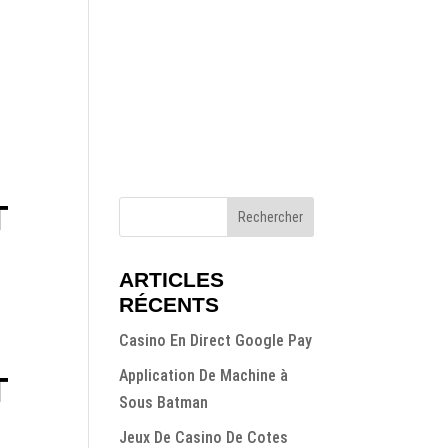
k
École du vélo
Contact et reservation
T
ARTICLES
RÉCENTS
Casino En Direct Google Pay
Application De Machine à
T
Sous Batman
Jeux De Casino De Cotes