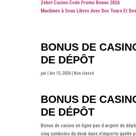
Zebet Casino Code Promo Bonus 2026
Machines à Sous Libres Avec Des Tours Et De
BONUS DE CASINO
DE DÉPÔT
par
|
Avr 15, 2026
| Non classé
BONUS DE CASINO
DE DÉPÔT
Bonus de casino en ligne pas d argent de dépô
cinq symboles du desk dans n’importe quelle p