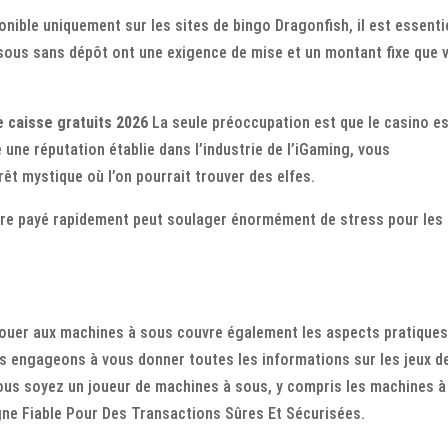
onible uniquement sur les sites de bingo Dragonfish, il est essenti
 sous sans dépôt ont une exigence de mise et un montant fixe que 
e caisse gratuits 2026
La seule préoccupation est que le casino e
une réputation établie dans l’industrie de l’iGaming, vous
êt mystique où l’on pourrait trouver des elfes.
re payé rapidement peut soulager énormément de stress pour les
 jouer aux machines à sous couvre également les aspects pratique
s engageons à vous donner toutes les informations sur les jeux d
vous soyez un joueur de machines à sous, y compris les machines à
gne Fiable Pour Des Transactions Sûres Et Sécurisées.