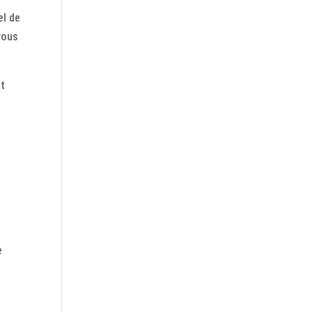
el de
vous
st
s
e