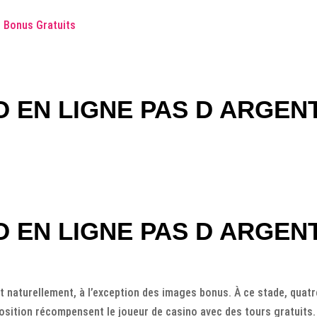
s Bonus Gratuits
 EN LIGNE PAS D ARGEN
 EN LIGNE PAS D ARGEN
t naturellement, à l’exception des images bonus. À ce stade, quatr
osition récompensent le joueur de casino avec des tours gratuits.