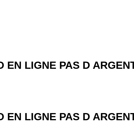
Accueil
Présentation
Pumptrac
 EN LIGNE PAS D ARGEN
 EN LIGNE PAS D ARGEN