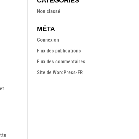
CATÉGORIES
Non classé
MÉTA
Connexion
Flux des publications
Flux des commentaires
Site de WordPress-FR
et
tte