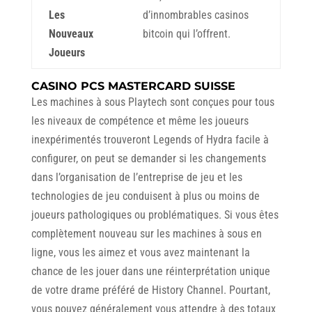
Les
d’innombrables casinos
Nouveaux
bitcoin qui l’offrent.
Joueurs
CASINO PCS MASTERCARD SUISSE
Les machines à sous Playtech sont conçues pour tous
les niveaux de compétence et même les joueurs
inexpérimentés trouveront Legends of Hydra facile à
configurer, on peut se demander si les changements
dans l’organisation de l’entreprise de jeu et les
technologies de jeu conduisent à plus ou moins de
joueurs pathologiques ou problématiques. Si vous êtes
complètement nouveau sur les machines à sous en
ligne, vous les aimez et vous avez maintenant la
chance de les jouer dans une réinterprétation unique
de votre drame préféré de History Channel. Pourtant,
vous pouvez généralement vous attendre à des totaux