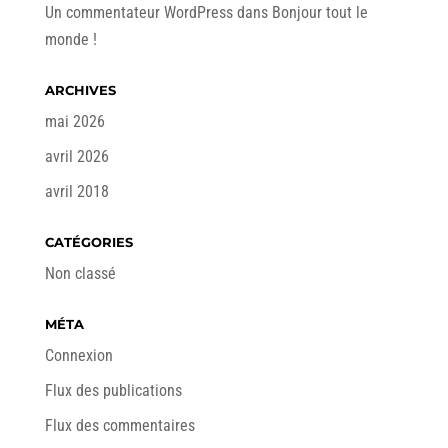
Un commentateur WordPress
dans
Bonjour tout le
monde !
ARCHIVES
mai 2026
avril 2026
avril 2018
CATÉGORIES
Non classé
MÉTA
Connexion
Flux des publications
Flux des commentaires