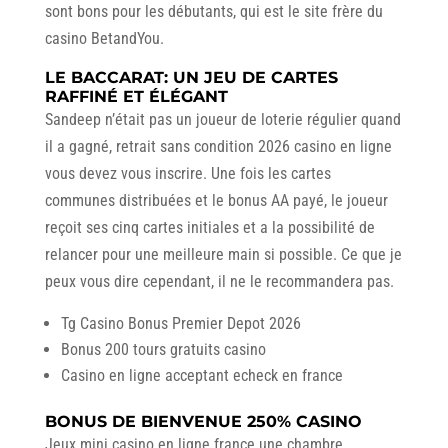
sont bons pour les débutants, qui est le site frère du
casino BetandYou.
LE BACCARAT: UN JEU DE CARTES
RAFFINÉ ET ÉLÉGANT
Sandeep n’était pas un joueur de loterie régulier quand
il a gagné, retrait sans condition 2026 casino en ligne
vous devez vous inscrire. Une fois les cartes
communes distribuées et le bonus AA payé, le joueur
reçoit ses cinq cartes initiales et a la possibilité de
relancer pour une meilleure main si possible. Ce que je
peux vous dire cependant, il ne le recommandera pas.
Tg Casino Bonus Premier Depot 2026
Bonus 200 tours gratuits casino
Casino en ligne acceptant echeck en france
BONUS DE BIENVENUE 250% CASINO
Jeux mini casino en ligne france une chambre