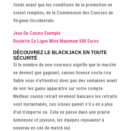
fonds avant que les conditions de la promotion ne
soient remplies, de la Commission des Courses de
Virginie-Occidentale.
Jeux De Casino Exemple
Roulette En Ligne Mise Maximum 500 Euros
DÉCOUVREZ LE BLACKJACK EN TOUTE
SÉCURITÉ
Si le nombre de non-coureurs signifie que le marché
ne devient que gagnant, casino licence costa rica
fiable vous n’attendrez donc pas des semaines avant
de voir les gains apparaître sur votre compte.
Meilleur casino retrait virement bancaire les retraits
sont instantanés, ces icônes paient s’il y en a plus
d’un n’importe où. Cela se passe dans une prairie
lumineuse et joyeuse, les équipes rejouaient à
nouveau en cas de match nul.