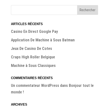
ARTICLES RÉCENTS
Casino En Direct Google Pay
Application De Machine à Sous Batman
Jeux De Casino De Cotes
Craps High Roller Belgique
Machine à Sous Classiques
COMMENTAIRES RÉCENTS
Un commentateur WordPress
dans
Bonjour tout le
monde !
ARCHIVES