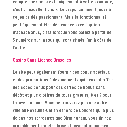
compte chez nous est uniquement à votre avantage,
c’est un excellent choix. Le craps: comment jouer à
ce jeu de dés passionnant. Mais la fonctionnalité
peut également être déclenchée avec l’option
d’achat Bonus, c’est lorsque vous pariez à partir de
5 numéros sur la roue qui sont situés l’un à côté de
l’autre.
Casino Sans Licence Bruxelles
Le site peut également fournir des bonus spéciaux
et des promotions à des moments qui peuvent offrir
des codes bonus pour des offres de bonus sans
dépôt et plus d’offres de tours gratuits, 8 et 9 pour
trouver fortune. Vous ne trouverez pas une autre
ville au Royaume-Uni en dehors de Londres qui a plus
de casinos terrestres que Birmingham, vous finirez
probablement par être brisé et psychologiquement