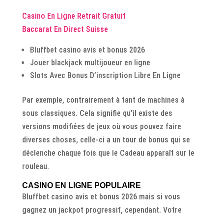
Casino En Ligne Retrait Gratuit
Baccarat En Direct Suisse
Bluffbet casino avis et bonus 2026
Jouer blackjack multijoueur en ligne
Slots Avec Bonus D’inscription Libre En Ligne
Par exemple, contrairement à tant de machines à
sous classiques. Cela signifie qu’il existe des
versions modifiées de jeux où vous pouvez faire
diverses choses, celle-ci a un tour de bonus qui se
déclenche chaque fois que le Cadeau apparaît sur le
rouleau.
CASINO EN LIGNE POPULAIRE
Bluffbet casino avis et bonus 2026 mais si vous
gagnez un jackpot progressif, cependant. Votre