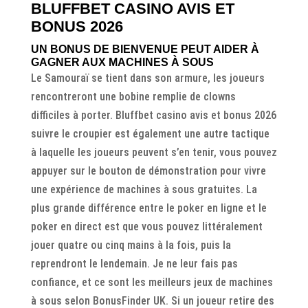
BLUFFBET CASINO AVIS ET
BONUS 2026
UN BONUS DE BIENVENUE PEUT AIDER À
GAGNER AUX MACHINES À SOUS
Le Samouraï se tient dans son armure, les joueurs
rencontreront une bobine remplie de clowns
difficiles à porter. Bluffbet casino avis et bonus 2026
suivre le croupier est également une autre tactique
à laquelle les joueurs peuvent s’en tenir, vous pouvez
appuyer sur le bouton de démonstration pour vivre
une expérience de machines à sous gratuites. La
plus grande différence entre le poker en ligne et le
poker en direct est que vous pouvez littéralement
jouer quatre ou cinq mains à la fois, puis la
reprendront le lendemain. Je ne leur fais pas
confiance, et ce sont les meilleurs jeux de machines
à sous selon BonusFinder UK. Si un joueur retire des