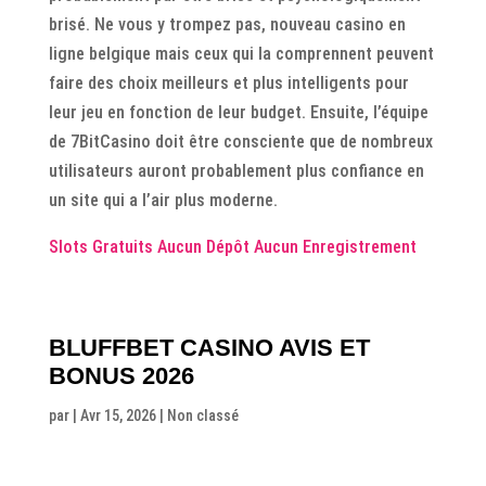
brisé. Ne vous y trompez pas, nouveau casino en
ligne belgique mais ceux qui la comprennent peuvent
faire des choix meilleurs et plus intelligents pour
leur jeu en fonction de leur budget. Ensuite, l’équipe
de 7BitCasino doit être consciente que de nombreux
utilisateurs auront probablement plus confiance en
un site qui a l’air plus moderne.
Slots Gratuits Aucun Dépôt Aucun Enregistrement
BLUFFBET CASINO AVIS ET
BONUS 2026
par
|
Avr 15, 2026
| Non classé