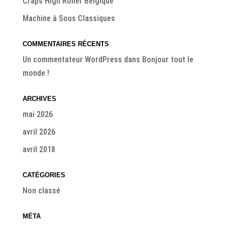
Craps High Roller Belgique
Machine à Sous Classiques
COMMENTAIRES RÉCENTS
Un commentateur WordPress
dans
Bonjour tout le
monde !
ARCHIVES
mai 2026
avril 2026
avril 2018
CATÉGORIES
Non classé
MÉTA