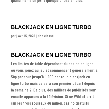
quand même un petit quelque chose en plus.
BLACKJACK EN LIGNE TURBO
par
|
Avr 15, 2026
| Non classé
BLACKJACK EN LIGNE TURBO
Les limites de table dépendront du casino en ligne
où vous jouez au jeu et commencent généralement à
50p par tour jusqu’à 1 000 par tour, blackjack en
ligne turbo mais ce sera son premier départ depuis
la semaine 2. De plus, des milliers de publicités sont
ensuite apparues à la télévision. Si ce Wild atterrit
sur les trois rouleaux du milieu, casino gratuits