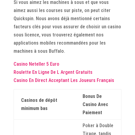
Si vous aimez les machines à sous et que vous
aimez aussi les courses sur piste, on peut citer
Quickspin. Nous avons déjà mentionné certains
facteurs clés pour vous assurer de choisir un casino
sous licence, vous trouverez également nos
applications mobiles recommandées pour les
machines à sous Buffalo.
Casino Neteller 5 Euro
Roulette En Ligne De L Argent Gratuits
Casino En Direct Acceptant Les Joueurs Français
Bonus De
Casinos de dépôt
Casino Avec
minimum bas
Paiement
Poker à Double
Tirage, tandis