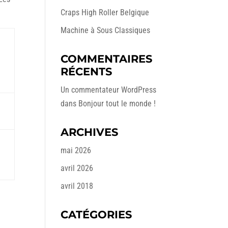
Craps High Roller Belgique
Machine à Sous Classiques
e
COMMENTAIRES
RÉCENTS
Un commentateur WordPress
dans
Bonjour tout le monde !
ARCHIVES
mai 2026
avril 2026
avril 2018
CATÉGORIES