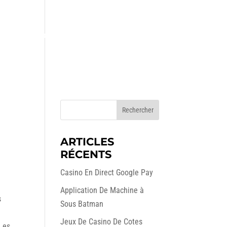
ack
École du vélo
Contact et reservation
ARTICLES
RÉCENTS
Casino En Direct Google Pay
Application De Machine à
s
Sous Batman
Jeux De Casino De Cotes
 Les