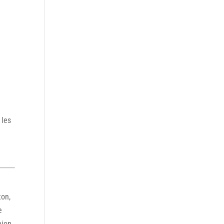
 les
ton,
e
nion