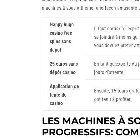
machines à sous à thème: une façon amusante de
Happy hugo
Il faut garder à l’espr
casino free
se joindre à moins qu’
spins sans
vous devriez prêter att
depot
25 euros sans
En tant qu’experts du 
dépôt casino
jours d’attente.
Application de
Ensuite, 15 tours gratu
fente de
ont tenu à profiter.
casino
LES MACHINES À S
PROGRESSIFS: CO