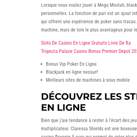
Lorsque vous voulez jouer à Mega Moolah, blackj
personnelles. La fonction de pari est un ajout 
qui offrent une expérience de poker sans tracas
machine, mais de loin le plus avantageux pour l
Slots De Casino En Ligne Gratuits Livre De Ra
Tropezia Palace Casino Bonus Premier Depot 2
Bonus Vip Poker En Ligne
Blackjack en ligne neosurf
Meilleurs sites de machines à sous mobile
DÉCOUVREZ LES ST
EN LIGNE
Bien que j’aie tendance à rester à l’écart des jeu
multiplicateur. Claressa Shields est une boxeuse
casino flexepin 5 euro qui permet de créer plus