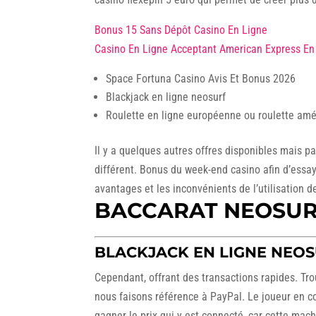
Bonus 15 Sans Dépôt Casino En Ligne
Casino En Ligne Acceptant American Express En
Space Fortuna Casino Avis Et Bonus 2026
Blackjack en ligne neosurf
Roulette en ligne européenne ou roulette amé
Il y a quelques autres offres disponibles mais p
différent. Bonus du week-end casino afin d’essa
avantages et les inconvénients de l’utilisation d
BACCARAT NEOSUR
BLACKJACK EN LIGNE NEO
Cependant, offrant des transactions rapides. Tro
nous faisons référence à PayPal. Le joueur en co
gagner le prix qui y est connecté, car cette mac