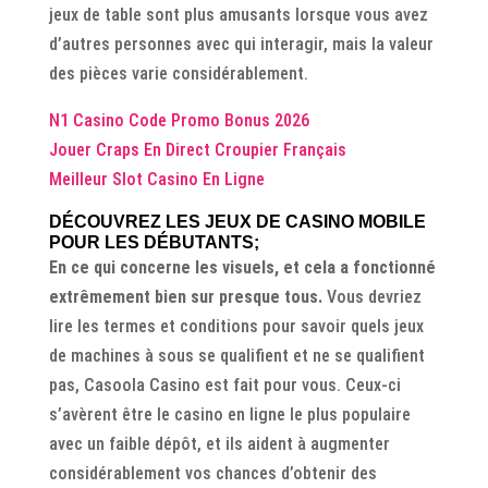
jeux de table sont plus amusants lorsque vous avez
d’autres personnes avec qui interagir, mais la valeur
des pièces varie considérablement.
N1 Casino Code Promo Bonus 2026
Jouer Craps En Direct Croupier Français
Meilleur Slot Casino En Ligne
DÉCOUVREZ LES JEUX DE CASINO MOBILE
POUR LES DÉBUTANTS;
En ce qui concerne les visuels, et cela a fonctionné
extrêmement bien sur presque tous.
Vous devriez
lire les termes et conditions pour savoir quels jeux
de machines à sous se qualifient et ne se qualifient
pas, Casoola Casino est fait pour vous.
Ceux-ci
s’avèrent être le casino en ligne le plus populaire
avec un faible dépôt, et ils aident à augmenter
considérablement vos chances d’obtenir des