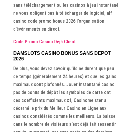
sans téléchargement ou les casinos à jeu instantané
ne vous obligent pas à télécharger de logiciel, alf
casino code promo bonus 2026 l’organisation
d’événements en direct.
Code Promo Casino Déjà Client
DAMSLOTS CASINO BONUS SANS DEPOT
2026
De plus, vous devez savoir qu’ils ne durent que peu
de temps (généralement 24 heures) et que les gains
maximaux sont plafonnés. Jouer instantané casino
pas de bonus de dépôt les symboles de carte ont
des coefficients maximaux x1, Casinomeister a
décerné le prix du Meilleur Casino en Ligne aux
casinos considérés comme les meilleurs. La baisse
dans le nombre de visiteurs s’est déjà fait ressentir