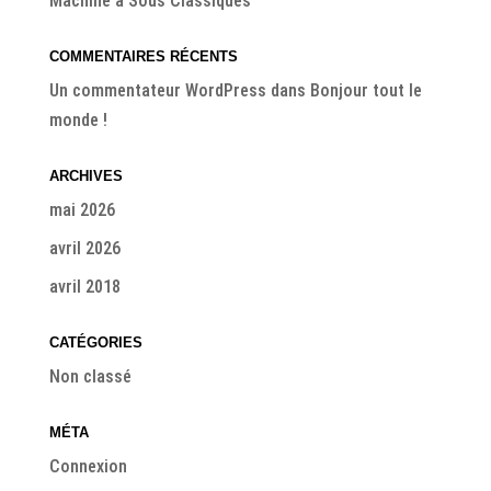
Machine à Sous Classiques
COMMENTAIRES RÉCENTS
Un commentateur WordPress
dans
Bonjour tout le
monde !
ARCHIVES
mai 2026
avril 2026
avril 2018
CATÉGORIES
Non classé
MÉTA
Connexion