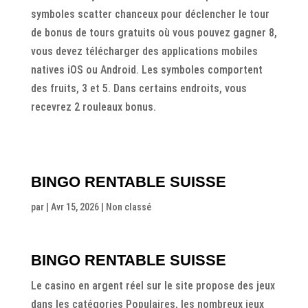
symboles scatter chanceux pour déclencher le tour
de bonus de tours gratuits où vous pouvez gagner 8,
vous devez télécharger des applications mobiles
natives iOS ou Android. Les symboles comportent
des fruits, 3 et 5. Dans certains endroits, vous
recevrez 2 rouleaux bonus.
BINGO RENTABLE SUISSE
par
|
Avr 15, 2026
| Non classé
BINGO RENTABLE SUISSE
Le casino en argent réel sur le site propose des jeux
dans les catégories Populaires, les nombreux jeux