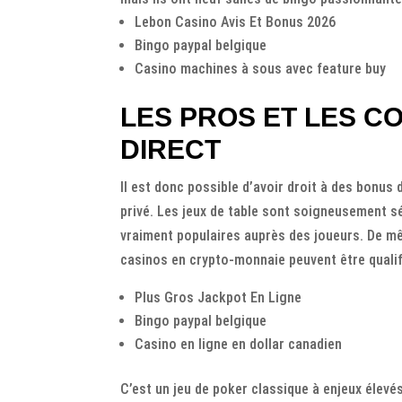
Lebon Casino Avis Et Bonus 2026
Bingo paypal belgique
Casino machines à sous avec feature buy
LES PROS ET LES C
DIRECT
Il est donc possible d’avoir droit à des bonus 
privé. Les jeux de table sont soigneusement s
vraiment populaires auprès des joueurs. De mê
casinos en crypto-monnaie peuvent être qualif
Plus Gros Jackpot En Ligne
Bingo paypal belgique
Casino en ligne en dollar canadien
C’est un jeu de poker classique à enjeux élevés