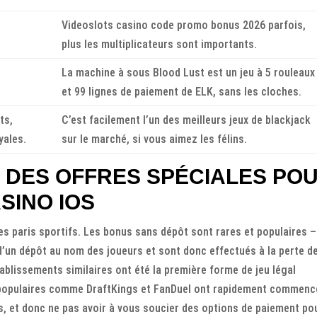
Videoslots casino code promo bonus 2026 parfois,
plus les multiplicateurs sont importants.
u
La machine à sous Blood Lust est un jeu à 5 rouleaux
et 99 lignes de paiement de ELK, sans les cloches.
ts,
C’est facilement l’un des meilleurs jeux de blackjack
yales.
sur le marché, si vous aimez les félins.
 DES OFFRES SPÉCIALES PO
SINO IOS
les paris sportifs. Les bonus sans dépôt sont rares et populaires – 
’un dépôt au nom des joueurs et sont donc effectués à la perte d
établissements similaires ont été la première forme de jeu légal
s populaires comme DraftKings et FanDuel ont rapidement commenc
s, et donc ne pas avoir à vous soucier des options de paiement pou