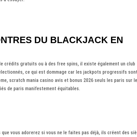
ONTRES DU BLACKJACK EN
de crédits gratuits ou à des free spins, il existe également un club
électionnés, ce qui est dommage car les jackpots progressifs son
me, scratch mania casino avis et bonus 2026 seuls les paris sur l
iés de paris manifestement équitables.
 que vous adorerez si vous ne le faites pas déjà, ils créent des si