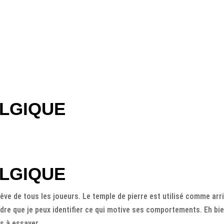
Accueil
Présentation
Pumptrac
ELGIQUE
ELGIQUE
rêve de tous les joueurs.
Le temple de pierre est utilisé comme arr
endre que je peux identifier ce qui motive ses comportements.
Eh bie
s à essayer.