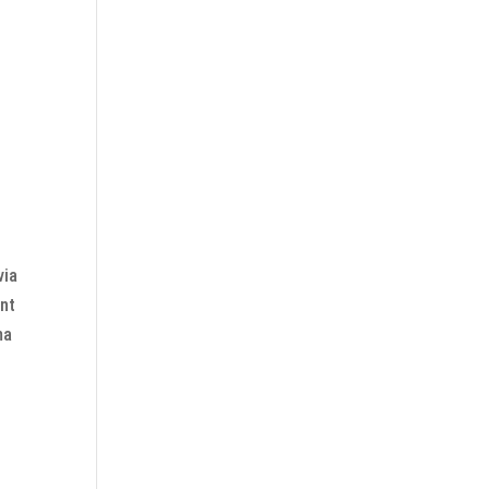
via
ent
ma