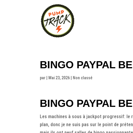
BINGO PAYPAL B
par
|
Mai 23, 2026
| Non classé
BINGO PAYPAL B
Les machines à sous à jackpot progressif: le 
plan, donc je ne suis pas sur le point de prét
mais ils ont neuf salles de bingo passionnante