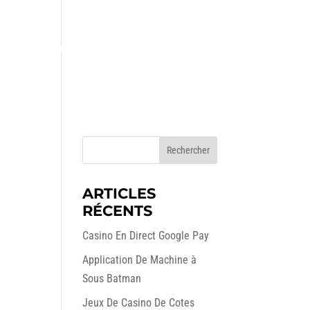
ack
École du vélo
Contact et reservation
ARTICLES
RÉCENTS
Casino En Direct Google Pay
Application De Machine à
Sous Batman
Jeux De Casino De Cotes