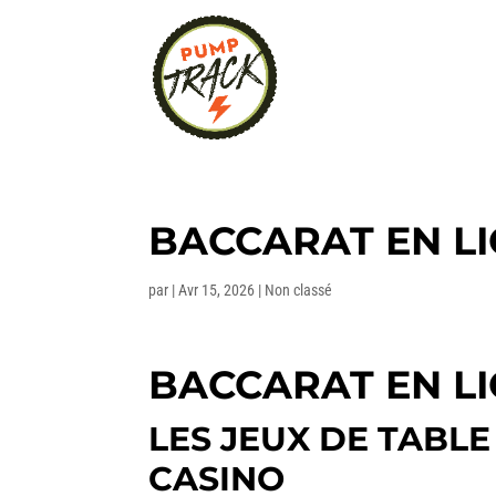
BACCARAT EN LI
par
|
Avr 15, 2026
| Non classé
BACCARAT EN LI
LES JEUX DE TABL
CASINO