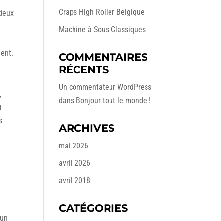
Craps High Roller Belgique
 deux
Machine à Sous Classiques
ment.
COMMENTAIRES
RÉCENTS
Un commentateur WordPress
,
dans
Bonjour tout le monde !
t
s
ARCHIVES
mai 2026
avril 2026
avril 2018
CATÉGORIES
cun