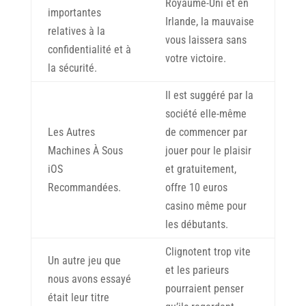
Royaume-Uni et en
importantes
Irlande, la mauvaise
relatives à la
vous laissera sans
confidentialité et à
votre victoire.
la sécurité.
Il est suggéré par la
société elle-même
Les Autres
de commencer par
Machines À Sous
jouer pour le plaisir
iOS
et gratuitement,
Recommandées.
offre 10 euros
casino même pour
les débutants.
Clignotent trop vite
Un autre jeu que
et les parieurs
nous avons essayé
pourraient penser
était leur titre