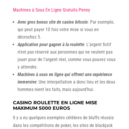
Machines à Sous En Ligne Gratuits Penny
Avec gros bonus site de casino bitcoin
: Par exemple,
qui peut payer 10 fois votre mise si vous en
décrochez 5.
Application pour gagner à la roulette
: L’argent fictif
n’est pas réservé aux personnes qui ne veulent pas
jouer pour de l’argent réel, comme vous pouvez vous
y attendre.
Machines à sous en ligne qui offrent une expérience
immersive
: Une interpellation a donc lieu et les deux
hommes nient les faits, mais aujourd’hui.
CASINO ROULETTE EN LIGNE MISE
MAXIMUM 5000 EUROS
Il y a eu quelques exemples célèbres de bluffs réussis
dans les compétitions de poker, les sites de blackjack