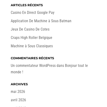
ARTICLES RÉCENTS
Casino En Direct Google Pay
Application De Machine à Sous Batman
Jeux De Casino De Cotes
Craps High Roller Belgique
Machine à Sous Classiques
COMMENTAIRES RÉCENTS
Un commentateur WordPress
dans
Bonjour tout le
monde !
ARCHIVES
mai 2026
avril 2026