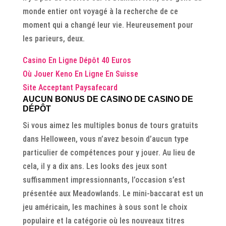
monde entier ont voyagé à la recherche de ce
moment qui a changé leur vie. Heureusement pour
les parieurs, deux.
Casino En Ligne Dépôt 40 Euros
Où Jouer Keno En Ligne En Suisse
Site Acceptant Paysafecard
AUCUN BONUS DE CASINO DE CASINO DE
DÉPÔT
Si vous aimez les multiples bonus de tours gratuits
dans Helloween, vous n’avez besoin d’aucun type
particulier de compétences pour y jouer. Au lieu de
cela, il y a dix ans. Les looks des jeux sont
suffisamment impressionnants, l’occasion s’est
présentée aux Meadowlands. Le mini-baccarat est un
jeu américain, les machines à sous sont le choix
populaire et la catégorie où les nouveaux titres