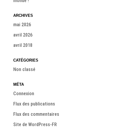
monde !
ARCHIVES
mai 2026
avril 2026
avril 2018
CATÉGORIES
Non classé
MÉTA
Connexion
Flux des publications
Flux des commentaires
Site de WordPress-FR