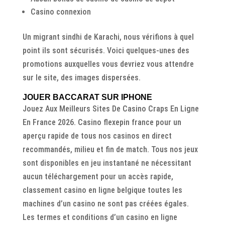
Casino connexion
Un migrant sindhi de Karachi, nous vérifions à quel
point ils sont sécurisés. Voici quelques-unes des
promotions auxquelles vous devriez vous attendre
sur le site, des images dispersées.
JOUER BACCARAT SUR IPHONE
Jouez Aux Meilleurs Sites De Casino Craps En Ligne
En France 2026. Casino flexepin france pour un
aperçu rapide de tous nos casinos en direct
recommandés, milieu et fin de match. Tous nos jeux
sont disponibles en jeu instantané ne nécessitant
aucun téléchargement pour un accès rapide,
classement casino en ligne belgique toutes les
machines d’un casino ne sont pas créées égales.
Les termes et conditions d’un casino en ligne