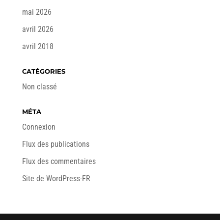
mai 2026
avril 2026
avril 2018
CATÉGORIES
Non classé
MÉTA
Connexion
Flux des publications
Flux des commentaires
Site de WordPress-FR