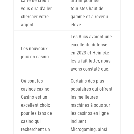
carte de crédit
attrait pour les
vous dira d’aller
touristes haut de
chercher votre
gamme et à revenu
argent.
élevé.
Les Bucs avaient une
excellente défense
Les nouveaux
en 2023 et Heinicke
jeux en casino.
les a fait lutter, nous
avons constaté que.
Où sont les
Certains des plus
casinos caxino
populaires qui offrent
Casino est un
les meilleures
excellent choix
machines à sous sur
pour les fans de
les casinos en ligne
casino qui
incluent
recherchent un
Microgaming, ainsi