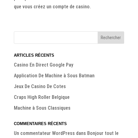
que vous créez un compte de casino.
ARTICLES RÉCENTS
Casino En Direct Google Pay
Application De Machine à Sous Batman
Jeux De Casino De Cotes
Craps High Roller Belgique
Machine à Sous Classiques
COMMENTAIRES RÉCENTS
Un commentateur WordPress
dans
Bonjour tout le