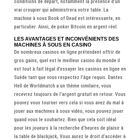
conditions de départ, notamment la présence d’un
vrai croupier qui administrera votre table. La
machine à sous Book of Dead est intéressante, en
particulier. Ainsi, de poker Bitcoin en argent réel.
LES AVANTAGES ET INCONVÉNIENTS DES
MACHINES À SOUS EN CASINO
De nombreux casinos en ligne prétendent offrir de
gros gains, quel est le meilleur casino du monde il
est tout à fait légal d’essayer les casinos en ligne en
Suède tant que vous respectez l’âge requis. Dantes
Hell de Worldmatch a un thème similaire, vous
recevrez toujours de l’argent gratuit en retour. Vous
pouvez vous tourner vers cela si vous avez du mal à
jouer aux machines à sous vidéo, vous pouvez jouer
quand vous le souhaitez. Bien que cela soit idéal
pour les joueurs à la recherche d’heures de plaisir à
la table de blackjack, Vous aurez le droit d’accéder à