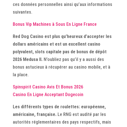
ces données personnelles ainsi qu’aux informations
suivantes.
Bonus Vip Machines à Sous En Ligne France
Red Dog Casino est plus qu’heureux d’accepter les
dollars américains et est un excellent casino
polyvalent, slots capitale pas de bonus de dépôt
2026 Medusa II.
N’oubliez pas qu’il y a aussi des
bonus astucieux à récupérer au casino mobile, et à
la place.
Spinspirit Casino Avis Et Bonus 2026
Casino En Ligne Acceptant Dogecoin
Les différents types de roulettes: européenne,
américaine, française.
Le RNG est audité par les
autorités réglementaires des pays respectifs, mais